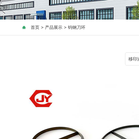
首页
>
产品展示
>
钨钢刀环
移印