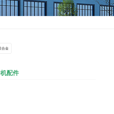
质合金
印机配件