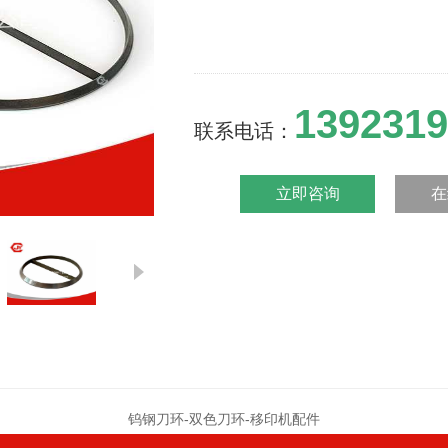
1392319
联系电话：
立即咨询
在
钨钢刀环-双色刀环-移印机配件